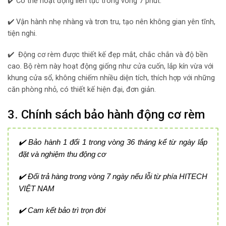
✔️ Có thể hoạt động liên tục trong vòng 7 phút.
✔️ Vận hành nhẹ nhàng và trơn tru, tạo nên không gian yên tĩnh,
tiện nghi.
✔️ Động cơ rèm được thiết kế đẹp mắt, chắc chắn và độ bền
cao. Bộ rèm này hoạt động giống như cửa cuốn, lắp kín vừa với
khung cửa sổ, không chiếm nhiều diện tích, thích hợp với những
căn phòng nhỏ, có thiết kế hiện đại, đơn giản.
3. Chính sách bảo hành động cơ rèm
✔️ Bảo hành 1 đổi 1 trong vòng 36 tháng kể từ ngày lắp
đặt và nghiệm thu động cơ
✔️ Đổi trả hàng trong vòng 7 ngày nếu lỗi từ phía HITECH
VIỆT NAM
✔️ Cam kết bảo trì trọn đời