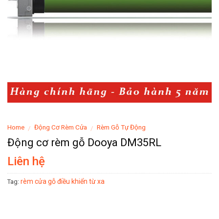
Home
Động Cơ Rèm Cửa
Rèm Gỗ Tự Động
/
/
Động cơ rèm gỗ Dooya DM35RL
Liên hệ
rèm cửa gỗ điều khiển từ xa
Tag: