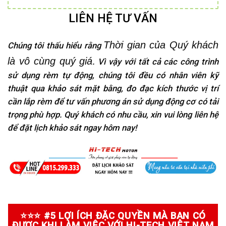
LIÊN HỆ TƯ VẤN
Thời gian của Quý khách
Chúng tôi thấu hiểu rằng
là vô cùng quý giá
. Vì vậy với tất cả các công trình
sử dụng rèm tự động, chúng tôi đều có nhân viên kỹ
thuật qua khảo sát mặt bằng, đo đạc kích thước vị trí
cần lắp rèm để tư vấn phương án sử dụng động cơ có tải
trọng phù hợp. Quý khách có nhu cầu, xin vui lòng liên hệ
để đặt lịch khảo sát ngay hôm nay!
⭐⭐⭐ #5 LỢI ÍCH ĐẶC QUYỀN MÀ BẠN CÓ
ĐƯỢC KHI LÀM VIỆC VỚI HI-TECH VIỆT NAM