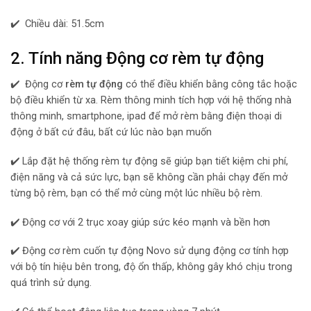
✔️ Chiều dài: 51.5cm
2. Tính năng Động cơ rèm tự động
✔️ Động cơ
rèm tự động
có thể điều khiển bằng công tắc hoặc
bộ điều khiển từ xa. Rèm thông minh tích hợp với hệ thống nhà
thông minh, smartphone, ipad để mở rèm bằng điện thoại di
động ở bất cứ đâu, bất cứ lúc nào bạn muốn
✔️ Lắp đặt hệ thống rèm tự động sẽ giúp bạn tiết kiệm chi phí,
điện năng và cả sức lực, bạn sẽ không cần phải chạy đến mở
từng bộ rèm, bạn có thể mở cùng một lúc nhiều bộ rèm.
✔️ Động cơ với 2 trục xoay giúp sức kéo mạnh và bền hơn
✔️ Động cơ rèm cuốn tự động Novo sử dụng động cơ tính hợp
với bộ tín hiệu bên trong, độ ổn thấp, không gây khó chịu trong
quá trình sử dụng.