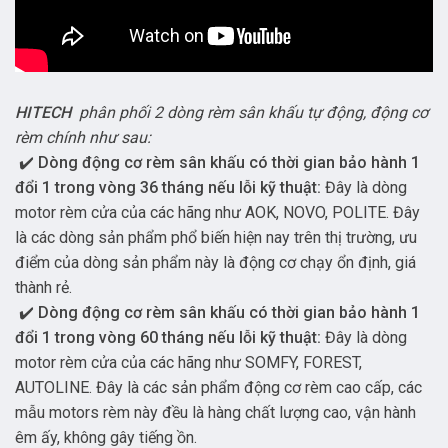
HITECH
phân phối 2 dòng rèm sân khấu tự động, động cơ
rèm chính như sau:
✔️
Dòng động cơ rèm sân khấu có thời gian bảo hành 1
đổi 1 trong vòng 36 tháng nếu lỗi kỹ thuật:
Đây là dòng
motor rèm cửa của các hãng như AOK, NOVO, POLITE. Đây
là các dòng sản phẩm phổ biến hiện nay trên thị trường, ưu
điểm của dòng sản phẩm này là động cơ chạy ổn định, giá
thành rẻ.
✔️
Dòng động cơ rèm sân khấu có thời gian bảo hành 1
đổi 1 trong vòng 60 tháng nếu lỗi kỹ thuật:
Đây là dòng
motor rèm cửa của các hãng như SOMFY, FOREST,
AUTOLINE. Đây là các sản phẩm động cơ rèm cao cấp, các
mẫu motors rèm này đều là hàng chất lượng cao, vận hành
êm ấy, không gây tiếng ồn.