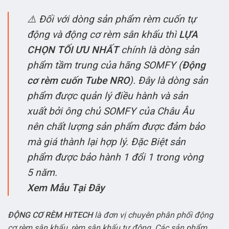
⚠️ Đối với dòng sản phẩm rèm cuốn tự
động và động cơ rèm sân khấu thì
LỰA
CHỌN TỐI ƯU NHẤT
chính là dòng sản
phẩm tầm trung của hãng SOMFY (
Động
cơ rèm cuốn Tube NRO
). Đây là dòng sản
phẩm được quản lý điều hành và sản
xuất bởi ông chủ SOMFY của Châu Âu
nên chất lượng sản phẩm được đảm bảo
mà giá thành lại hợp lý. Đặc Biệt sản
phẩm được bảo hành 1 đổi 1 trong vòng
5 năm.
Xem Mẫu Tại Đây
ĐỘNG CƠ RÈM HITECH
là đơn vị chuyên phân phối động
cơ rèm sân khấu, rèm sân khấu tự động. Các sản phẩm