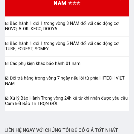
NAM ⭐⭐⭐
☑️ Bảo hành 1 đổi 1 trong vòng 3 NĂM đối với các động cơ
NOVO, A-OK, KECO, DOOYA
☑️ Bảo hành 1 đổi 1 trong vòng 5 NĂM đối với các động cơ
TUBE, FOREST, SOMFY
☑️ Các phụ kiện khác bảo hành 01 năm
☑️ Đổi trả hàng trong vòng 7 ngày nếu lỗi từ phía HITECH VIỆT
NAM
☑️ Xử lý Bảo Hành Trong vòng 24h kể từ khi nhận được yêu cầu.
Cam kết Bảo Trì TRỌN ĐỜI.
LIÊN HỆ NGAY VỚI CHÚNG TÔI ĐỂ CÓ GIÁ TỐT NHẤT