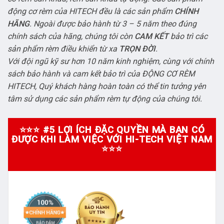
động cơ rèm của HITECH đều là các sản phẩm
CHÍNH
HÃNG
. Ngoài được bảo hành từ 3 – 5 năm theo đúng
chính sách của hãng, chúng tôi còn
CAM KẾT
bảo trì các
sản phẩm rèm điều khiển từ xa
TRỌN ĐỜI
.
Với đội ngũ kỹ sư hơn 10 năm kinh nghiệm, cùng với chính
sách bảo hành và cam kết bảo trì của ĐỘNG CƠ RÈM
HITECH, Quý khách hàng hoàn toàn có thể tin tưởng yên
tâm sử dụng các sản phẩm rèm tự động của chúng tôi.
⭐⭐⭐ #5 LỢI ÍCH ĐẶC QUYỀN MÀ BẠN CÓ
ĐƯỢC KHI LÀM VIỆC VỚI HI-TECH VIỆT NAM
⭐⭐⭐