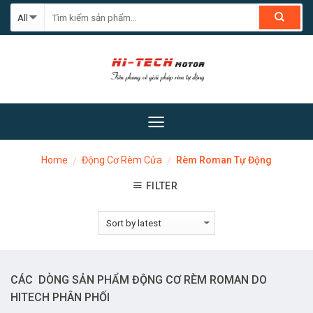
Skip
to
content
Home
Động Cơ Rèm Cửa
Rèm Roman Tự Động
/
/
FILTER
CÁC DÒNG SẢN PHẨM ĐỘNG CƠ RÈM ROMAN DO
HITECH PHÂN PHỐI