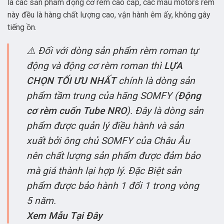
là các sản phẩm động cơ rèm cao cấp, các mẫu motors rèm
này đều là hàng chất lượng cao, vận hành êm ấy, không gây
tiếng ồn.
⚠️ Đối với dòng sản phẩm rèm roman tự
động và động cơ rèm roman thì
LỰA
CHỌN TỐI ƯU NHẤT
chính là dòng sản
phẩm tầm trung của hãng SOMFY (
Động
cơ rèm cuốn Tube NRO
). Đây là dòng sản
phẩm được quản lý điều hành và sản
xuất bởi ông chủ SOMFY của Châu Âu
nên chất lượng sản phẩm được đảm bảo
mà giá thành lại hợp lý. Đặc Biệt sản
phẩm được bảo hành 1 đổi 1 trong vòng
5 năm.
Xem Mẫu Tại Đây