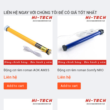
LIÊN HỆ NGAY VỚI CHÚNG TÔI ĐỂ CÓ GIÁ TỐT NHẤT
Động cơ rèm roman AOK AM35
Động cơ rèm roman Somfy NRO
Liên hệ
Liên hệ
Add to cart
Add to cart