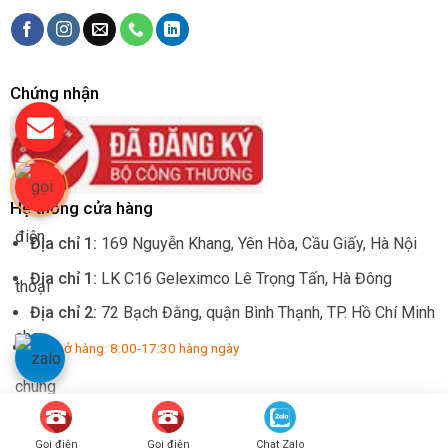
Chứng nhận
Hệ thống cửa hàng
Địa chỉ 1:
169 Nguyễn Khang, Yên Hòa, Cầu Giấy, Hà Nội
Địa chỉ 1:
LK C16 Geleximco Lê Trọng Tấn, Hà Đông
Địa chỉ 2:
72 Bạch Đằng, quận Bình Thạnh, TP. Hồ Chí Minh
Giờ mở hàng: 8:00-17:30 hàng ngày
Copyright 2018 ©
Động cơ rèm Hitech
Gọi điện
Gọi điện
Chat Zalo