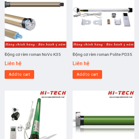
Động cơ rèm roman NoVo K35
Động cơ rèm roman Polite PD35
Liên hệ
Liên hệ
Add to cart
Add to cart