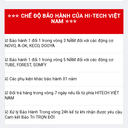
⭐⭐⭐ CHẾ ĐỘ BẢO HÀNH CỦA HI-TECH VIỆT
NAM ⭐⭐⭐
☑️ Bảo hành 1 đổi 1 trong vòng 3 NĂM đối với các động cơ
NOVO, A-OK, KECO, DOOYA
☑️ Bảo hành 1 đổi 1 trong vòng 5 NĂM đối với các động cơ
TUBE, FOREST, SOMFY
☑️ Các phụ kiện khác bảo hành 01 năm
☑️ Đổi trả hàng trong vòng 7 ngày nếu lỗi từ phía HITECH VIỆT
NAM
☑️ Xử lý Bảo Hành Trong vòng 24h kể từ khi nhận được yêu cầu.
Cam kết Bảo Trì TRỌN ĐỜI.