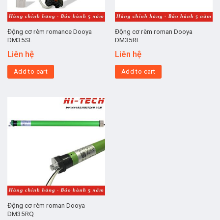
Động cơ rèm romance Dooya
Động cơ rèm roman Dooya
DM35SL
DM35RL
Liên hệ
Liên hệ
Add to cart
Add to cart
Động cơ rèm roman Dooya
DM35RQ