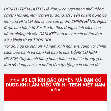
ĐỘNG CƠ RÈM HITECH
là đơn vị chuyên phân phối động
cơ rèm roman, rèm roman tự động. Các sản phẩm động cơ
rèm của HITECH đều là các sản phẩm
CHÍNH HÃNG
. Ngoài
được bảo hành từ 3 – 5 năm theo đúng chính sách của
hãng, chúng tôi còn
CAM KẾT
bảo trì các sản phẩm rèm
điều khiển từ xa
TRỌN ĐỜI
.
Với đội ngũ kỹ sư hơn 10 năm kinh nghiệm, cùng với chính
sách bảo hành và cam kết bảo trì của ĐỘNG CƠ RÈM
HITECH, Quý khách hàng hoàn toàn có thể tin tưởng yên
tâm sử dụng các sản phẩm rèm tự động của chúng tôi.
⭐⭐⭐ #5 LỢI ÍCH ĐẶC QUYỀN MÀ BẠN CÓ
ĐƯỢC KHI LÀM VIỆC VỚI HI-TECH VIỆT NAM
⭐⭐⭐