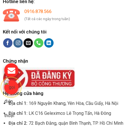
Hotline liên hệ:
0916.878.566
(Tất cả các ngày trong tuần)
Kết nối với chúng tôi
Chứng nhận
Hệ thống cửa hàng
Địa chỉ 1:
169 Nguyễn Khang, Yên Hòa, Cầu Giấy, Hà Nội
Địa chỉ 1:
LK C16 Geleximco Lê Trọng Tấn, Hà Đông
Địa chỉ 2:
72 Bạch Đằng, quận Bình Thạnh, TP. Hồ Chí Minh