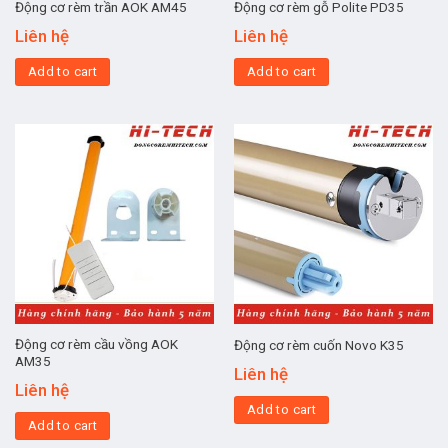
Động cơ rèm trần AOK AM45
Động cơ rèm gỗ Polite PD35
Liên hệ
Liên hệ
Add to cart
Add to cart
Động cơ rèm cầu vồng AOK
Động cơ rèm cuốn Novo K35
AM35
Liên hệ
Liên hệ
Add to cart
Add to cart