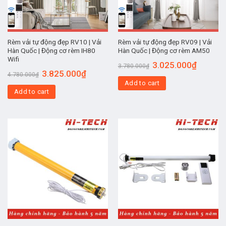
Rèm vải tự động đẹp RV10 | Vải
Rèm vải tự động đẹp RV09 | Vải
Hàn Quốc | Động cơ rèm IH80
Hàn Quốc | Động cơ rèm AM50
Wifi
3.025.000
₫
3.780.000
₫
3.825.000
₫
4.780.000
₫
Add to cart
Add to cart