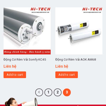
Động Cơ Rèm Vải Somfy KC45
Động Cơ Rèm Vải AOK AM68
Liên hệ
Liên hệ
Add to cart
Add to cart
1
2
3