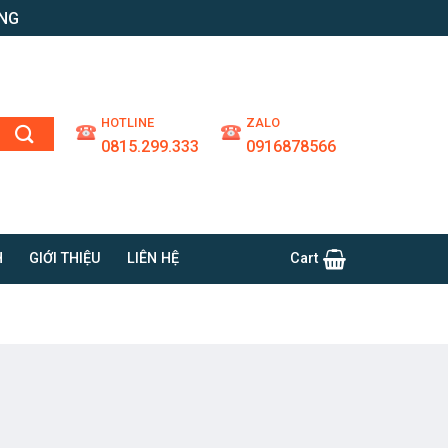
ỘNG
HOTLINE
ZALO
0815.299.333
0916878566
H
GIỚI THIỆU
LIÊN HỆ
Cart