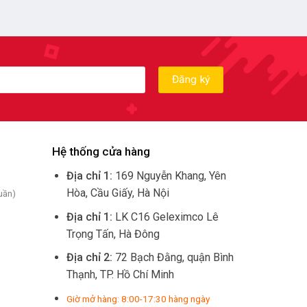
Hệ thống cửa hàng
Địa chỉ 1:
169 Nguyễn Khang, Yên
Hòa, Cầu Giấy, Hà Nội
uần)
Địa chỉ 1:
LK C16 Geleximco Lê
Trọng Tấn, Hà Đông
Địa chỉ 2:
72 Bạch Đằng, quận Bình
Thạnh, TP. Hồ Chí Minh
Giờ mở hàng: 8:00-17:30 hàng ngày