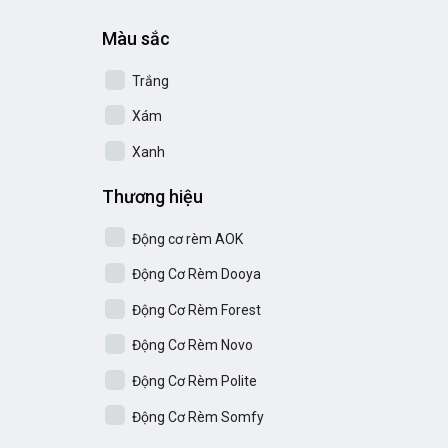
Màu sắc
Trắng
Xám
Xanh
Thương hiệu
Động cơ rèm AOK
Động Cơ Rèm Dooya
Động Cơ Rèm Forest
Động Cơ Rèm Novo
Động Cơ Rèm Polite
Động Cơ Rèm Somfy