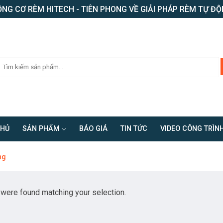
NG CƠ RÈM HITECH - TIÊN PHONG VỀ GIẢI PHÁP RÈM TỰ Đ
CHỦ
SẢN PHẨM
BÁO GIÁ
TIN TỨC
VIDEO CÔNG TRÌN
ng
were found matching your selection.