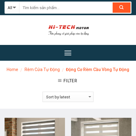
Skip
to
content
Home
Rèm Cửa Tự Động
Động Cơ Rèm Cầu Vồng Tự Động
/
/
FILTER