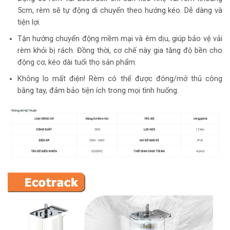
5cm, rèm sẽ tự động di chuyển theo hướng kéo. Dễ dàng và
tiện lợi.
Tận hưởng chuyển động mềm mại và êm dịu, giúp bảo vệ vải
rèm khỏi bị rách. Đồng thời, cơ chế này gia tăng độ bền cho
động cơ, kéo dài tuổi thọ sản phẩm.
Không lo mất điện! Rèm có thể được đóng/mở thủ công
bằng tay, đảm bảo tiện ích trong mọi tình huống.