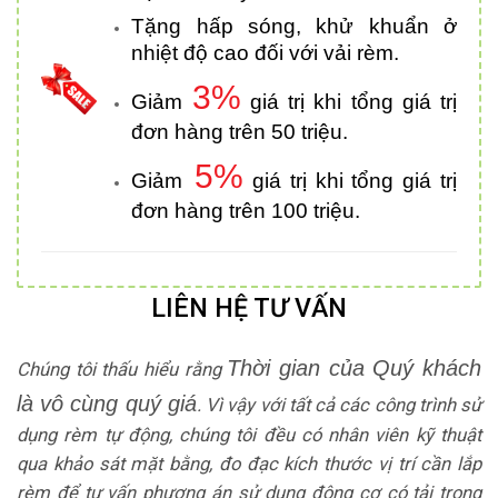
Tặng hấp sóng, khử khuẩn ở
nhiệt độ cao đối với vải rèm.
3%
Giảm
giá trị khi tổng giá trị
đơn hàng trên 50 triệu.
5%
Giảm
giá trị khi tổng giá trị
đơn hàng trên 100 triệu.
LIÊN HỆ TƯ VẤN
Thời gian của Quý khách
Chúng tôi thấu hiểu rằng
là vô cùng quý giá
. Vì vậy với tất cả các công trình sử
dụng rèm tự động, chúng tôi đều có nhân viên kỹ thuật
qua khảo sát mặt bằng, đo đạc kích thước vị trí cần lắp
rèm để tư vấn phương án sử dụng động cơ có tải trọng