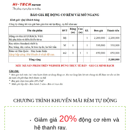
CHƯƠNG TRÌNH KHUYẾN MÃI RÈM TỰ ĐỘNG
20%
Giảm giá
động cơ rèm và
hệ thanh ray.