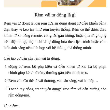
Rèm vải tự động là gì
Rèm vải tự động
là loại rèm cửa sử dụng
động cơ điều khiển bằng
điện
thay vì kéo tay như rèm truyền thống. Rèm có thể được điều
khiển từ xa bằng
remote, công tắc gắn tường
, hoặc qua
ứng dụng
trên điện thoại
, thậm chí là
tự động hóa theo lịch trình hoặc cảm
biến ánh sáng
nếu tích hợp với hệ thống nhà thông minh.
Cấu tạo cơ bản của rèm vải tự động:
Động cơ rèm; bộ phụ kiện và điều khiển từ xa:
Là bộ phận
chính giúp kéo/mở rèm, thường gắn trên thanh treo.
Rèm vải:
Có thể là vải thường, vải cản sáng, vải hai lớp…
Thanh ray động cơ chuyên dụng:
Treo rèm và dẫn hướng cho
rèm đóng/mở.
Ưu điểm: