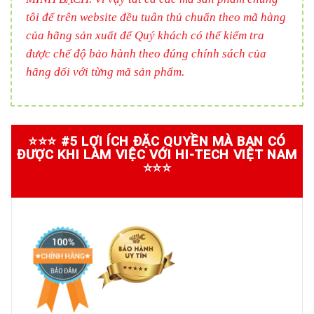
tôi để trên website đều tuân thủ chuẩn theo mã hàng
của hãng sản xuất để Quý khách có thể kiểm tra
được chế độ bảo hành theo đúng chính sách của
hãng đối với từng mã sản phẩm.
⭐⭐⭐ #5 LỢI ÍCH ĐẶC QUYỀN MÀ BẠN CÓ
ĐƯỢC KHI LÀM VIỆC VỚI HI-TECH VIỆT NAM
⭐⭐⭐