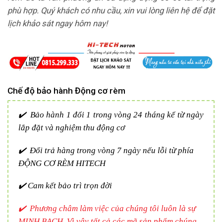
phù hợp. Quý khách có nhu cầu, xin vui lòng liên hệ để đặt
lịch khảo sát ngay hôm nay!
Chế độ bảo hành Động cơ rèm
✔️ Bảo hành 1 đổi 1 trong vòng 24 tháng kể từ ngày
lắp đặt và nghiệm thu động cơ
✔️ Đổi trả hàng trong vòng 7 ngày nếu lỗi từ phía
ĐỘNG CƠ RÈM HITECH
✔️ Cam kết bảo trì trọn đời
✔️ Phương châm làm việc của chúng tôi luôn là sự
MINH BẠCH. Vì vậy tất cả các mã sản phẩm chúng