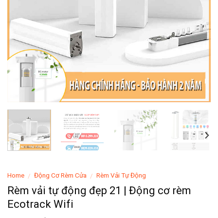
Home
Động Cơ Rèm Cửa
Rèm Vải Tự Động
/
/
Rèm vải tự động đẹp 21 | Động cơ rèm
Ecotrack Wifi