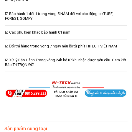
☑️ Bảo hành 1 đổi 1 trong vòng 5 NĂM đối với các động cơ TUBE,
FOREST, SOMFY
☑️ Các phụ kiện khác bảo hành 01 năm
☑️ Đổi trả hàng trong vòng 7 ngày nếu lỗi từ phía HITECH VIỆT NAM
☑️ Xử lý Bảo Hành Trong vòng 24h kể từ khi nhận được yêu cầu. Cam kết
Bảo Trì TRỌN ĐỜI.
Sản phẩm cùng loại