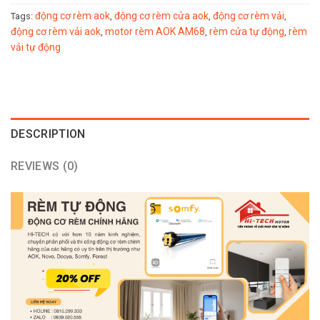
động cơ rèm aok
động cơ rèm cửa aok
động cơ rèm vải
Tags:
,
,
,
động cơ rèm vải aok
motor rèm AOK AM68
rèm cửa tự động
rèm
,
,
,
vải tự động
DESCRIPTION
REVIEWS (0)