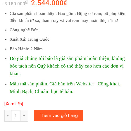
2.544.000
₫
₫
3.180.000
Giá sản phẩm hoàn thiện. Bao gồm: Động cơ rèm; bộ phụ kiện;
điều khiển từ xa, thanh ray và vải rèm may hoàn thiện 1m2
Công nghệ Đức
Xuất Xứ: Trung Quốc
Bảo Hành: 2 Năm
Do giá chúng tôi báo là giá sản phẩm hoàn thiện, không
bóc tách nên Quý khách có thể thấy cao hơn các đơn vị
khác.
Mẫu mã sản phẩm, Giá bán trên Website – Công khai,
Minh Bạch, Chuẩn thực tế bán.
[Xem tiếp]
Quantity
Thêm vào giỏ hàng