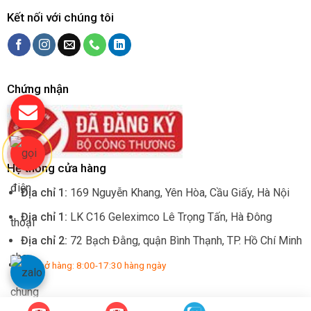
Kết nối với chúng tôi
Chứng nhận
Hệ thống cửa hàng
Địa chỉ 1:
169 Nguyễn Khang, Yên Hòa, Cầu Giấy, Hà Nội
Địa chỉ 1:
LK C16 Geleximco Lê Trọng Tấn, Hà Đông
Địa chỉ 2:
72 Bạch Đằng, quận Bình Thạnh, TP. Hồ Chí Minh
Giờ mở hàng: 8:00-17:30 hàng ngày