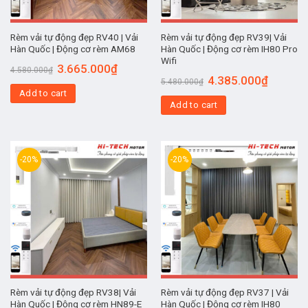
Rèm vải tự động đẹp RV40 | Vải
Rèm vải tự động đẹp RV39| Vải
Hàn Quốc | Động cơ rèm AM68
Hàn Quốc | Động cơ rèm IH80 Pro
Wifi
3.665.000
₫
4.580.000
₫
4.385.000
₫
5.480.000
₫
Add to cart
Add to cart
-20%
-20%
Rèm vải tự động đẹp RV38| Vải
Rèm vải tự động đẹp RV37 | Vải
Hàn Quốc | Động cơ rèm HN89-E
Hàn Quốc | Động cơ rèm IH80