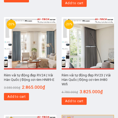
Add to cart
-20%
-20%
Rèm vải tự động đẹp RV24 | Vải
Rèm vải tự động đẹp RV23 | Vải
Hàn Quốc | Động cơ rèm HN89-E
Hàn Quốc | Động cơ rèm IH80
Wifi
2.865.000
₫
3.580.000
₫
3.825.000
₫
4.780.000
₫
Add to cart
Add to cart