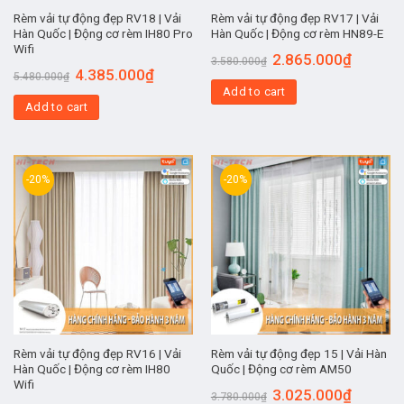
Rèm vải tự động đẹp RV18 | Vải
Rèm vải tự động đẹp RV17 | Vải
Hàn Quốc | Động cơ rèm IH80 Pro
Hàn Quốc | Động cơ rèm HN89-E
Wifi
2.865.000
₫
3.580.000
₫
4.385.000
₫
5.480.000
₫
Add to cart
Add to cart
-20%
-20%
Rèm vải tự động đẹp RV16 | Vải
Rèm vải tự động đẹp 15 | Vải Hàn
Hàn Quốc | Động cơ rèm IH80
Quốc | Động cơ rèm AM50
Wifi
3.025.000
₫
3.780.000
₫