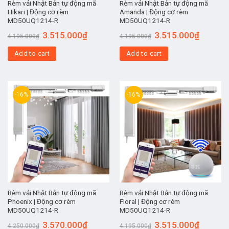
Rèm vải Nhật Bản tự động mã
Rèm vải Nhật Bản tự động mã
Hikari | Động cơ rèm
Amanda | Động cơ rèm
MD50UQ1214-R
MD50UQ1214-R
3.515.000
₫
3.515.000
₫
4.195.000
₫
4.195.000
₫
Add to cart
Add to cart
-16%
-16%
Rèm vải Nhật Bản tự động mã
Rèm vải Nhật Bản tự động mã
Phoenix | Động cơ rèm
Floral | Động cơ rèm
MD50UQ1214-R
MD50UQ1214-R
3.570.000
₫
3.515.000
₫
4.250.000
₫
4.195.000
₫