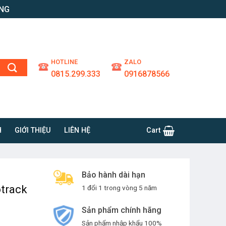
ỘNG
HOTLINE
ZALO
0815.299.333
0916878566
H
GIỚI THIỆU
LIÊN HỆ
Cart
Bảo hành dài hạn
otrack
1 đổi 1 trong vòng 5 năm
Sản phẩm chính hãng
Sản phẩm nhập khẩu 100%