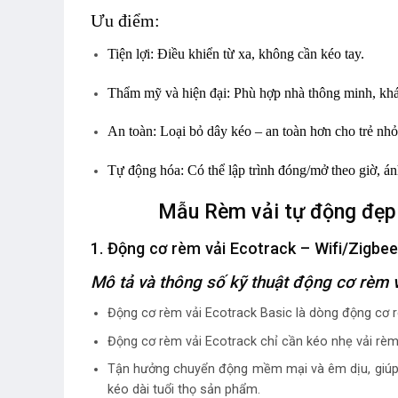
Ưu điểm:
Tiện lợi:
Điều khiển từ xa, không cần kéo tay.
Thẩm mỹ và hiện đại:
Phù hợp nhà thông minh, khá
An toàn:
Loại bỏ dây kéo – an toàn hơn cho trẻ nhỏ
Tự động hóa:
Có thể lập trình đóng/mở theo giờ, á
Mẫu Rèm vải tự động đẹp 
1. Động cơ rèm vải Ecotrack – Wifi/Zigbe
Mô tả và thông số kỹ thuật động cơ rèm 
Động cơ rèm vải Ecotrack Basic là dòng động cơ r
Động cơ rèm vải Ecotrack chỉ cần kéo nhẹ vải rèm
Tận hưởng chuyển động mềm mại và êm dịu, giúp bả
kéo dài tuổi thọ sản phẩm.