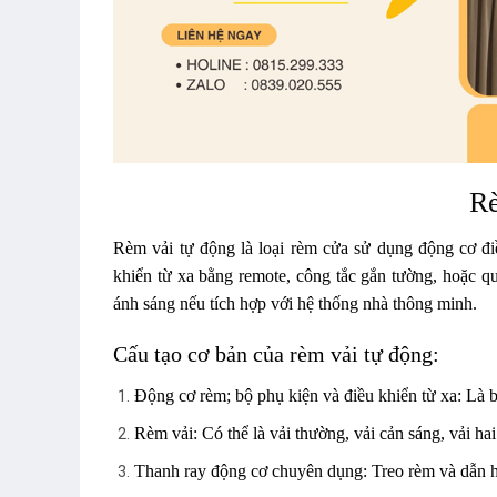
Rè
Rèm vải tự động
là loại rèm cửa sử dụng
động cơ đi
khiển từ xa bằng
remote, công tắc gắn tường
, hoặc q
ánh sáng
nếu tích hợp với hệ thống nhà thông minh.
Cấu tạo cơ bản của rèm vải tự động:
Động cơ rèm; bộ phụ kiện và điều khiển từ xa:
Là b
Rèm vải:
Có thể là vải thường, vải cản sáng, vải h
Thanh ray động cơ chuyên dụng:
Treo rèm và dẫn 