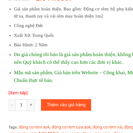
Giá sản phẩm hoàn thiện. Bao gồm: Động cơ rèm; bộ phụ kiện
từ xa, thanh ray và vải rèm may hoàn thiện 1m2
Công nghệ Đức
Xuất Xứ: Trung Quốc
Bảo Hành: 2 Năm
Do giá chúng tôi báo là giá sản phẩm hoàn thiện, không 
nên Quý khách có thể thấy cao hơn các đơn vị khác.
Mẫu mã sản phẩm, Giá bán trên Website – Công khai, M
Chuẩn thực tế bán.
[Xem tiếp]
Quantity
Thêm vào giỏ hàng
động cơ rèm aok
động cơ rèm cửa aok
động cơ rèm vải
động
Tags:
,
,
,