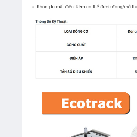
Không lo mất điện! Rèm có thể được đóng/mở thủ 