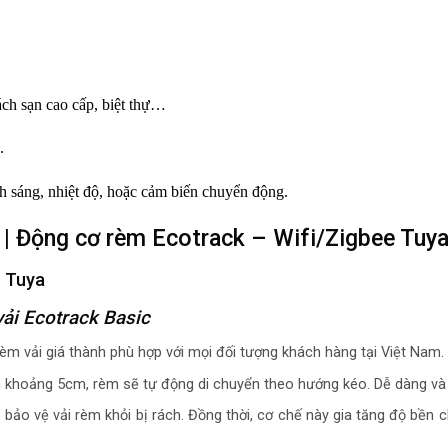
ch sạn cao cấp, biệt thự…
.
nh sáng, nhiệt độ, hoặc cảm biến chuyển động.
| Động cơ rèm Ecotrack –
Wifi/Zigbee Tuy
e Tuya
vải Ecotrack Basic
èm vải giá thành phù hợp với mọi đối tượng khách hàng tại Việt Nam.
 khoảng 5cm, rèm sẽ tự động di chuyển theo hướng kéo. Dễ dàng và ti
o vệ vải rèm khỏi bị rách. Đồng thời, cơ chế này gia tăng độ bền 